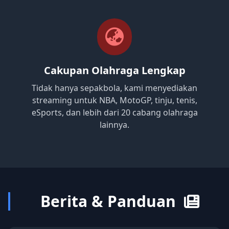
Cakupan Olahraga Lengkap
Tidak hanya sepakbola, kami menyediakan
streaming untuk NBA, MotoGP, tinju, tenis,
eSports, dan lebih dari 20 cabang olahraga
lainnya.
Berita & Panduan