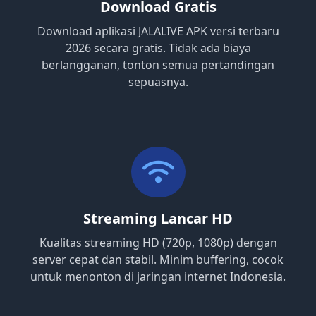
Download Gratis
Download aplikasi JALALIVE APK versi terbaru
2026 secara gratis. Tidak ada biaya
berlangganan, tonton semua pertandingan
sepuasnya.
Streaming Lancar HD
Kualitas streaming HD (720p, 1080p) dengan
server cepat dan stabil. Minim buffering, cocok
untuk menonton di jaringan internet Indonesia.