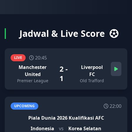
Jadwal & Live Score
20:45
LIVE
Manchester
2 -
Liverpool
United
FC
1
Premier League
Old Trafford
22:00
UPCOMING
Piala Dunia 2026 Kualifikasi AFC
Indonesia
vs
Korea Selatan