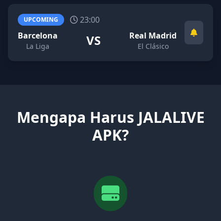
23:00
UPCOMING
Barcelona
Real Madrid
VS
La Liga
El Clásico
Mengapa Harus JALALIVE
APK?